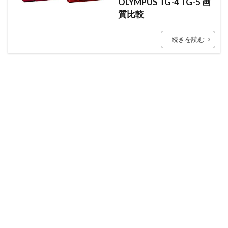
OLYMPUS TG-4 TG-5 画
質比較
続きを読む