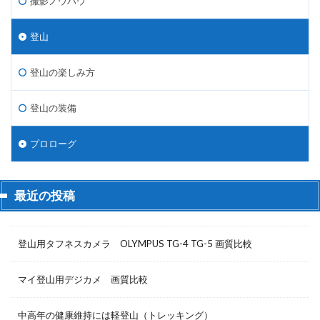
撮影ノウハウ
登山
登山の楽しみ方
登山の装備
プロローグ
最近の投稿
登山用タフネスカメラ OLYMPUS TG-4 TG-5 画質比較
マイ登山用デジカメ 画質比較
中高年の健康維持には軽登山（トレッキング）