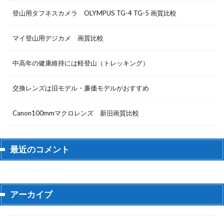
登山用タフネスカメラ OLYMPUS TG-4 TG-5 画質比較
マイ登山用デジカメ 画質比較
中高年の健康維持には軽登山（トレッキング）
交換レンズは旧モデル・廉価モデルがおすすめ
Canon100mmマクロレンズ 新旧画質比較
最近のコメント
アーカイブ