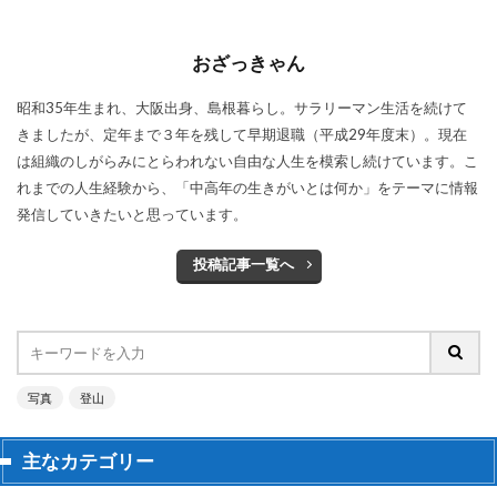
おざっきゃん
昭和35年生まれ、大阪出身、島根暮らし。サラリーマン生活を続けて
きましたが、定年まで３年を残して早期退職（平成29年度末）。現在
は組織のしがらみにとらわれない自由な人生を模索し続けています。こ
れまでの人生経験から、「中高年の生きがいとは何か」をテーマに情報
発信していきたいと思っています。
投稿記事一覧へ
写真
登山
主なカテゴリー