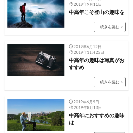
2019年9月11日
中高年こそ登山の趣味を
続きを読む
2019年6月12日
2019年11月25日
中高年の趣味は写真がお
すすめ
続きを読む
2019年6月9日
2019年8月13日
中高年におすすめの趣味
は