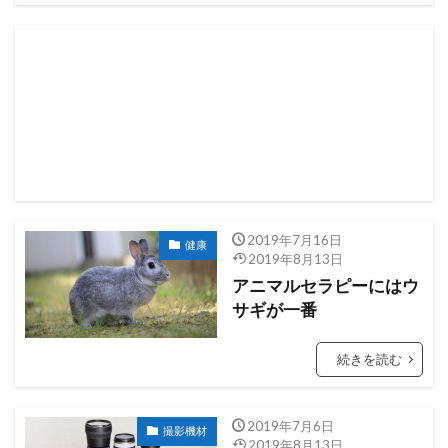
2019年7月16日
健康
2019年8月13日
アニマルセラピーにはウ
サギが一番
続きを読む
2019年7月6日
撮影機材
2019年8月13日