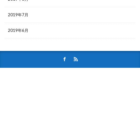
2019年7月
2019年6月