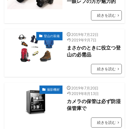
一眼レフの方が魅力的
続きを読む
2019年7月22日
登山の装備
2019年9月7日
まさかのときに役立つ登
山の必需品
続きを読む
2019年7月20日
撮影機材
2019年8月13日
カメラの保管は必ず防湿
保管庫で
続きを読む