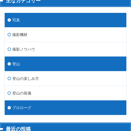
主なカテゴリー
写真
撮影機材
撮影ノウハウ
登山
登山の楽しみ方
登山の装備
プロローグ
最近の投稿