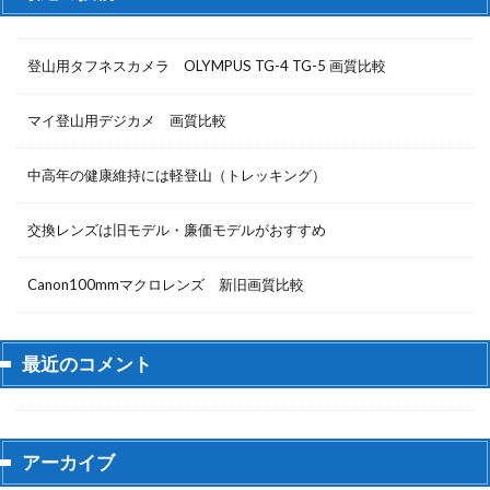
登山用タフネスカメラ OLYMPUS TG-4 TG-5 画質比較
マイ登山用デジカメ 画質比較
中高年の健康維持には軽登山（トレッキング）
交換レンズは旧モデル・廉価モデルがおすすめ
Canon100mmマクロレンズ 新旧画質比較
最近のコメント
アーカイブ