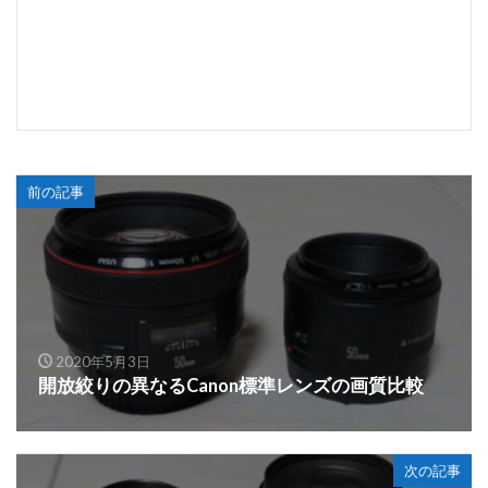
前の記事
2020年5月3日
開放絞りの異なるCanon標準レンズの画質比較
次の記事