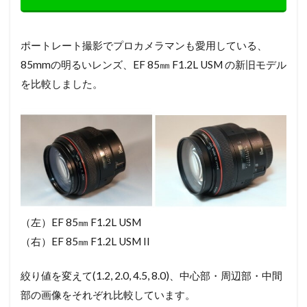
ポートレート撮影でプロカメラマンも愛用している、
85mmの明るいレンズ、EF 85㎜ F1.2L USM の新旧モデル
を比較しました。
（左）EF 85㎜ F1.2L USM
（右）EF 85㎜ F1.2L USM II
絞り値を変えて(1.2, 2.0, 4.5, 8.0)、中心部・周辺部・中間
部の画像をそれぞれ比較しています。