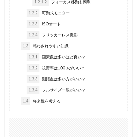
1.2.1.2
フォーカス移動も簡単
1.2.2
可動式モニター
1.2.3
ISOオート
1.2.4
フリッカーレス撮影
1.3
惑わされやすい知識
1.3.1
画素数は多いほど良い？
1.3.2
視野率は100％がいい？
1.3.3
測距点は多い方がいい？
1.3.4
フルサイズ一眼がいい？
1.4
将来性を考える