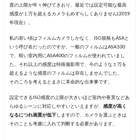
度の上限が年々伸びてきおり、最近では設定可能な最高
感度が１万を超えるカメラもめずらしくありません(2019
年現在）。
私の若い頃はフィルムカメラしかなく、ISO規格もASAと
いう呼び名だったのですが、一般のフィルムはASA100
で、暗い室内用にASA400のフィルムが使われていまし
た。それ以上の感度は特殊撮影用で、今のような１万を
超えるような感度のフィルムは存在しませんでした。
そのころを考えるとまさに革命的な出来事です。
設定できるISO感度の上限が大きいほど室内や夜景などあ
らゆるシーンに対応しやすいといえますが、
感度が高く
なるにつれ画質が低下
しますので、カメラを選ぶときは
そのことも考慮に入れて判断する必要があります。