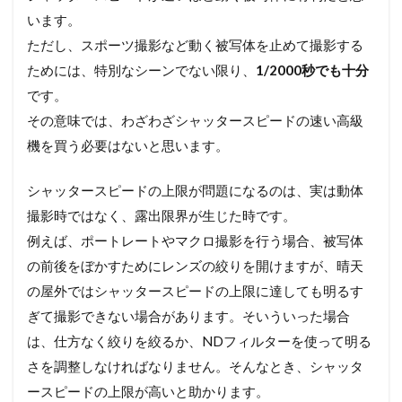
います。
ただし、スポーツ撮影など動く被写体を止めて撮影する
ためには、特別なシーンでない限り、
1/2000秒でも十分
です。
その意味では、わざわざシャッタースピードの速い高級
機を買う必要はないと思います。
シャッタースピードの上限が問題になるのは、実は動体
撮影時ではなく、露出限界が生じた時です。
例えば、ポートレートやマクロ撮影を行う場合、被写体
の前後をぼかすためにレンズの絞りを開けますが、晴天
の屋外ではシャッタースピードの上限に達しても明るす
ぎて撮影できない場合があります。そいういった場合
は、仕方なく絞りを絞るか、NDフィルターを使って明る
さを調整しなければなりません。そんなとき、シャッタ
ースピードの上限が高いと助かります。