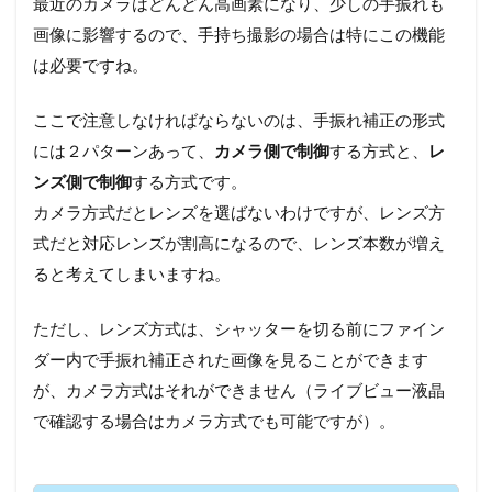
最近のカメラはどんどん高画素になり、少しの手振れも
画像に影響するので、手持ち撮影の場合は特にこの機能
は必要ですね。
ここで注意しなければならないのは、手振れ補正の形式
には２パターンあって、
カメラ側で制御
する方式と、
レ
ンズ側で制御
する方式です。
カメラ方式だとレンズを選ばないわけですが、レンズ方
式だと対応レンズが割高になるので、レンズ本数が増え
ると考えてしまいますね。
ただし、レンズ方式は、シャッターを切る前にファイン
ダー内で手振れ補正された画像を見ることができます
が、カメラ方式はそれができません（ライブビュー液晶
で確認する場合はカメラ方式でも可能ですが）。