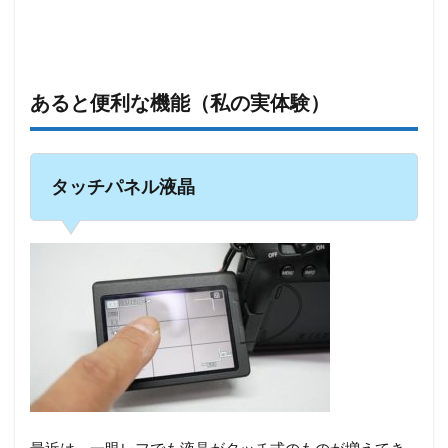
あると便利な機能（私の実体験）
タッチパネル液晶
最近は、一眼レフでも液晶がタッチ式のものが増えてき