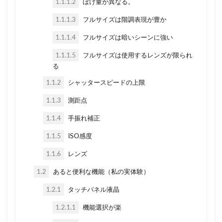
1.1.1.2
ぼけ量が異なる。
1.1.1.3
フルサイズは階調表現が豊か
1.1.1.4
フルサイズは暗いシーンに強い
1.1.1.5
フルサイズは使用するレンズが限られ
る
1.1.2
シャッタースピードの上限
1.1.3
測距点
1.1.4
手振れ補正
1.1.5
ISO感度
1.1.6
レンズ
1.2
あると便利な機能（私の実体験）
1.2.1
タッチパネル液晶
1.2.1.1
機能選択が楽