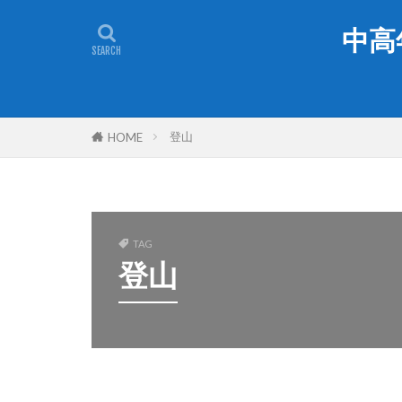
中高
登山
HOME
TAG
登山