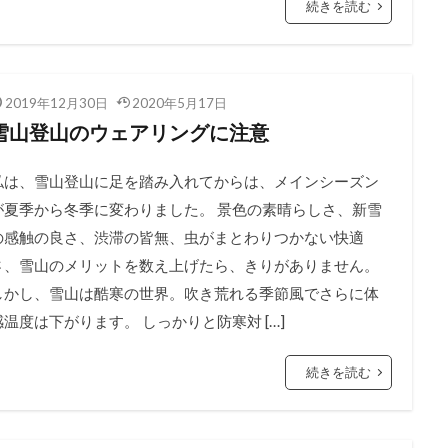
続きを読む
2019年12月30日
2020年5月17日
雪山登山のウェアリングに注意
私は、雪山登山に足を踏み入れてからは、メインシーズン
が夏季から冬季に変わりました。 景色の素晴らしさ、新雪
の感触の良さ、渋滞の皆無、虫がまとわりつかない快適
さ、雪山のメリットを数え上げたら、きりがありません。
しかし、雪山は酷寒の世界。吹き荒れる季節風でさらに体
感温度は下がります。 しっかりと防寒対 […]
続きを読む