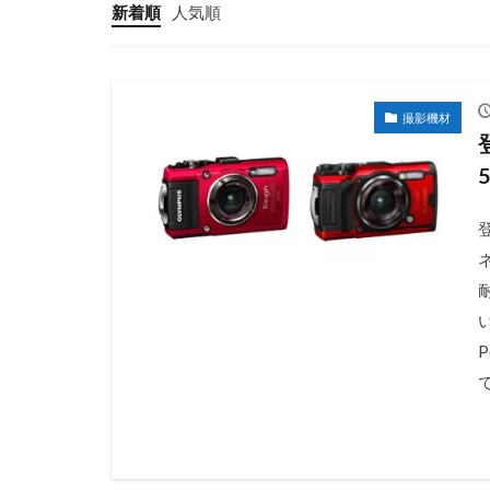
新着順
人気順
撮影機材
て