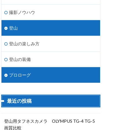
撮影ノウハウ
登山
登山の楽しみ方
登山の装備
プロローグ
最近の投稿
登山用タフネスカメラ OLYMPUS TG-4 TG-5
画質比較