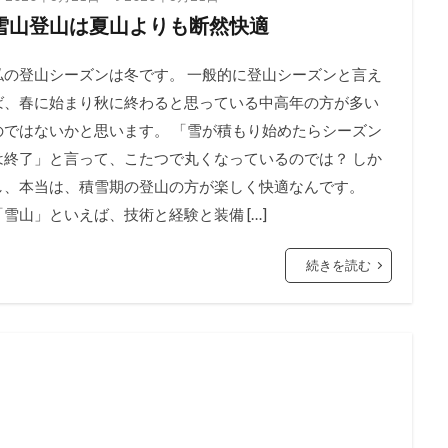
雪山登山は夏山よりも断然快適
私の登山シーズンは冬です。 一般的に登山シーズンと言え
ば、春に始まり秋に終わると思っている中高年の方が多い
のではないかと思います。 「雪が積もり始めたらシーズン
は終了」と言って、こたつで丸くなっているのでは？ しか
し、本当は、積雪期の登山の方が楽しく快適なんです。
「雪山」といえば、技術と経験と装備 […]
続きを読む