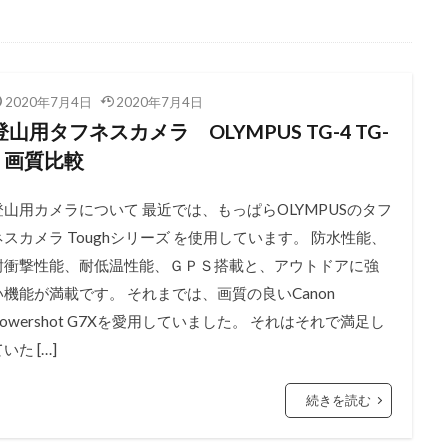
2020年7月4日
2020年7月4日
登山用タフネスカメラ OLYMPUS TG-4 TG-
5 画質比較
登山用カメラについて 最近では、もっぱらOLYMPUSのタフ
ネスカメラ Toughシリーズ を使用しています。 防水性能、
耐衝撃性能、耐低温性能、ＧＰＳ搭載と、アウトドアに強
い機能が満載です。 それまでは、画質の良いCanon
Powershot G7Xを愛用していました。 それはそれで満足し
いた […]
続きを読む