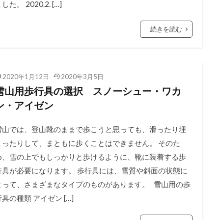
した。 2020.2. […]
続きを読む
2020年1月12日
2020年3月5日
雪山用歩行具の選択 スノーシュー・ワカ
ン・アイゼン
雪山では、登山靴のままで歩こうと思っても、滑ったり埋
まったりして、まともに歩くことはできません。 そのた
め、雪の上でもしっかりと歩けるように、靴に装着する歩
行具が必要になります。 歩行具には、雪質や斜面の状態に
よって、さまざまなタイプのものがあります。 雪山用の歩
行具の種類 アイゼン […]