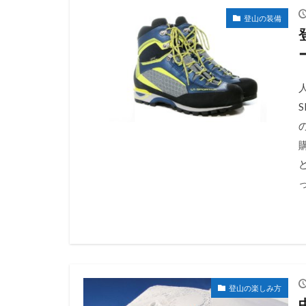
登山の装備
S
登山の楽しみ方